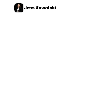
Jess Kowalski