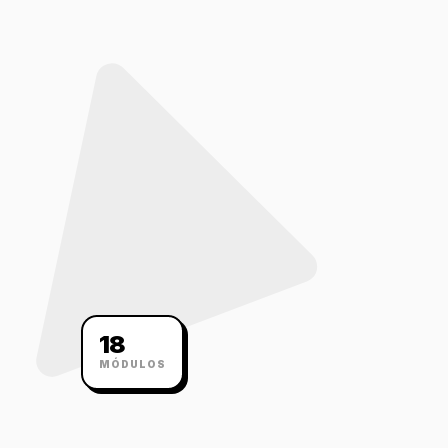
18
MÓDULOS