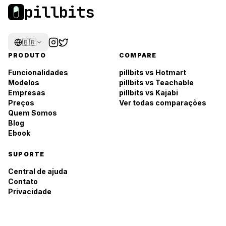
pillbits
🇧🇷
PRODUTO
COMPARE
Funcionalidades
pillbits vs Hotmart
Modelos
pillbits vs Teachable
Empresas
pillbits vs Kajabi
Preços
Ver todas comparações
Quem Somos
Blog
Ebook
SUPORTE
Central de ajuda
Contato
Privacidade