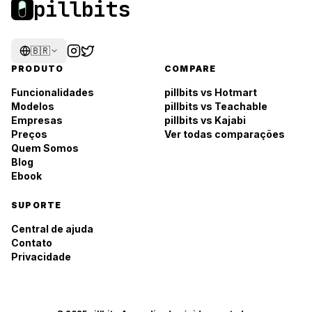
pillbits
🇧🇷
PRODUTO
COMPARE
Funcionalidades
pillbits vs Hotmart
Modelos
pillbits vs Teachable
Empresas
pillbits vs Kajabi
Preços
Ver todas comparações
Quem Somos
Blog
Ebook
SUPORTE
Central de ajuda
Contato
Privacidade